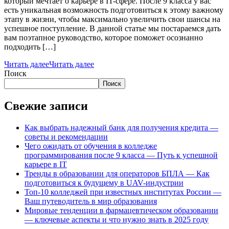
который мечтает о карьере в IT-сфере. После 9 класса у вас
есть уникальная возможность подготовиться к этому важному
этапу в жизни, чтобы максимально увеличить свои шансы на
успешное поступление. В данной статье мы постараемся дать
вам поэтапное руководство, которое поможет осознанно
подходить […]
Читать далее
Читать далее
Поиск
Поиск
Свежие записи
Как выбрать надежный банк для получения кредита —
советы и рекомендации
Чего ожидать от обучения в колледже
программирования после 9 класса — Путь к успешной
карьере в IT
Тренды в образовании для операторов БПЛА — Как
подготовиться к будущему в UAV-индустрии
Топ-10 колледжей при известных институтах России —
Ваш путеводитель в мир образования
Мировые тенденции в фармацевтическом образовании
— ключевые аспекты и что нужно знать в 2025 году