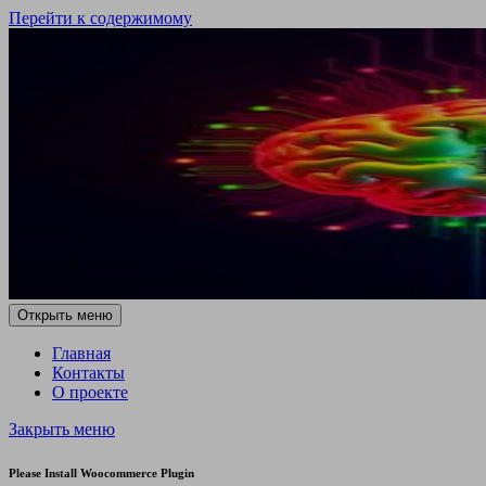
Перейти к содержимому
Открыть меню
Главная
Контакты
О проекте
Закрыть меню
Please Install Woocommerce Plugin