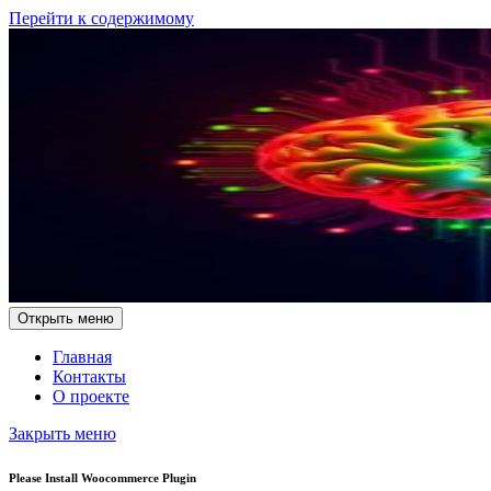
Перейти к содержимому
Открыть меню
Главная
Контакты
О проекте
Закрыть меню
Please Install Woocommerce Plugin