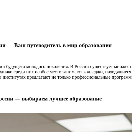
сии — Ваш путеводитель в мир образования
ии будущего молодого поколения. В России существует множест
 Однако среди них особое место занимают колледжи, находящиес
и институтах предлагают не только профессиональные программ
России — выбираем лучшее образование