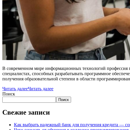
В современном мире информационных технологий профессия п
специалистах, способных разрабатывать программное обеспечен
получения образовательной степени в области программирован
Читать далее
Читать далее
Поиск
Поиск
Свежие записи
Как выбрать надежный банк для получения кредита — со
Чего ожидать от обучения в колледже программирования 