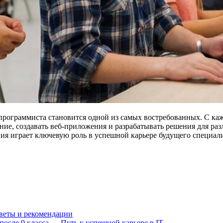
рограммиста становится одной из самых востребованных. С ка
ие, создавать веб-приложения и разрабатывать решения для раз
ия играет ключевую роль в успешной карьере будущего специал
веты и рекомендации
после 9 класса — Путь к успешной карьере в IT